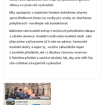
Jihlavy a v praxi vše vyzkoušet.
Díky spolupráci s nadačním fondem dokážeme zdarma
zprostředkovat dotaci na vozíky pro osoby se zhoršenou
pohyblivostí - neváhejte nás kontaktovat.
Nabízíme vám kvalitní eshop s možností pohodlného nákupu
z vašeho domova. Invalidní vozík nebo invalidní skútr vám
připravíme a přivezeme až k vám na adresu. Seniorské
invalidní skútry a nejen ty, vozíme zákazníkům nejen
s osobním předáním, ale i s dlouhou časovou rezervou
k řádnému předání a zaučení obsluhy tak, aby jste měli čas
vše vstřebat a bezpečně vyzkoušet.