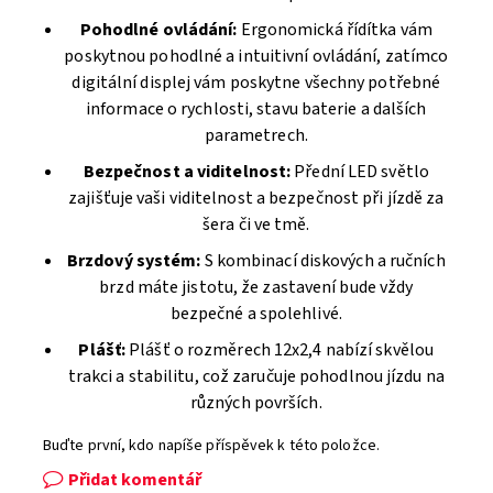
Pohodlné ovládání:
Ergonomická řídítka vám
poskytnou pohodlné a intuitivní ovládání, zatímco
digitální displej vám poskytne všechny potřebné
informace o rychlosti, stavu baterie a dalších
parametrech.
Bezpečnost a viditelnost:
Přední LED světlo
zajišťuje vaši viditelnost a bezpečnost při jízdě za
šera či ve tmě.
Brzdový systém:
S kombinací diskových a ručních
brzd máte jistotu, že zastavení bude vždy
bezpečné a spolehlivé.
Plášť:
Plášť o rozměrech 12x2,4 nabízí skvělou
trakci a stabilitu, což zaručuje pohodlnou jízdu na
různých površích.
Buďte první, kdo napíše příspěvek k této položce.
Přidat komentář