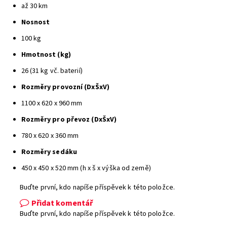
až 30 km
Nosnost
100 kg
Hmotnost (kg)
26 (31 kg vč. baterií)
Rozměry provozní (DxŠxV)
1100 x 620 x 960 mm
Rozměry pro převoz (DxŠxV)
780 x 620 x 360 mm
Rozměry sedáku
450 x 450 x 520 mm (h x š x výška od země)
Buďte první, kdo napíše příspěvek k této položce.
Přidat komentář
Buďte první, kdo napíše příspěvek k této položce.