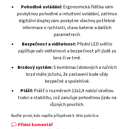
Pohodlné ovládání:
Ergonomická řídítka vám
poskytnou pohodlné a intuitivní ovládání, zatímco
digitální displej vám poskytne všechny potřebné
informace o rychlosti, stavu baterie a dalších
parametrech.
Bezpečnost a viditelnost:
Přední LED světlo
zajišťuje vaši viditelnost a bezpečnost při jízdě za
šera či ve tmě.
Brzdový systém:
S kombinací diskových a ručních
brzd máte jistotu, že zastavení bude vždy
bezpečné a spolehlivé.
Plášť:
Plášť o rozměrech 12x2,4 nabízí skvělou
trakci a stabilitu, což zaručuje pohodlnou jízdu na
různých površích.
Buďte první, kdo napíše příspěvek k této položce.
Přidat komentář