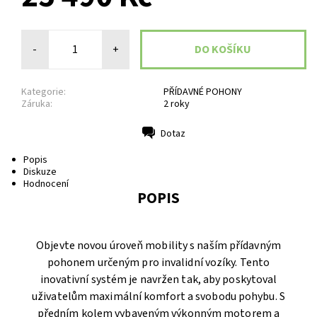
-
+
Kategorie:
PŘÍDAVNÉ POHONY
Záruka:
2 roky
Dotaz
Tisk
Popis
Diskuze
Hodnocení
POPIS
Objevte novou úroveň mobility s naším přídavným
pohonem určeným pro invalidní vozíky. Tento
inovativní systém je navržen tak, aby poskytoval
uživatelům maximální komfort a svobodu pohybu. S
předním kolem vybaveným výkonným motorem a