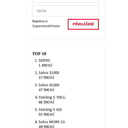
Registrace
Zapomenuté heslo
TOP 10
SERVIS
1 490 Kč
Selvo 31000
37 990 Kč
Selvo 41000
47 990 Kč
Sterling S 700 Li
68 990 Kč
Sterling S 425
55 990 Kč
Selvo WORK 10
49 990 Kč